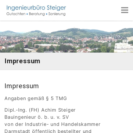
Skip
to
content
Impressum
Impressum
Angaben gemäß § 5 TMG
Dipl.-Ing. (FH) Achim Steiger
Bauingenieur ö. b. u. v. SV
von der Industrie- und Handelskammer
Darmstadt öffentlich bestellter und